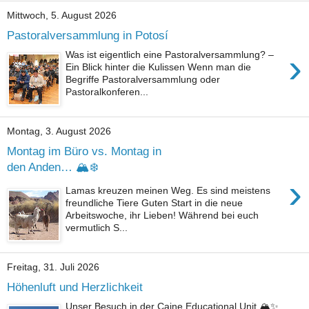
Mittwoch, 5. August 2026
Pastoralversammlung in Potosí
›
Was ist eigentlich eine Pastoralversammlung? –
Ein Blick hinter die Kulissen Wenn man die
Begriffe Pastoralversammlung oder
Pastoralkonferen...
Montag, 3. August 2026
Montag im Büro vs. Montag in
den Anden… 🏔️❄️
›
Lamas kreuzen meinen Weg. Es sind meistens
freundliche Tiere Guten Start in die neue
Arbeitswoche, ihr Lieben! Während bei euch
vermutlich S...
Freitag, 31. Juli 2026
Höhenluft und Herzlichkeit
Unser Besuch in der Caine Educational Unit 🏔️✨