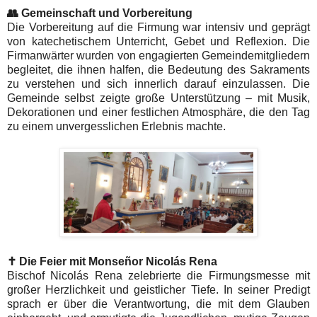
👥 Gemeinschaft und Vorbereitung
Die Vorbereitung auf die Firmung war intensiv und geprägt
von katechetischem Unterricht, Gebet und Reflexion. Die
Firmanwärter wurden von engagierten Gemeindemitgliedern
begleitet, die ihnen halfen, die Bedeutung des Sakraments
zu verstehen und sich innerlich darauf einzulassen. Die
Gemeinde selbst zeigte große Unterstützung – mit Musik,
Dekorationen und einer festlichen Atmosphäre, die den Tag
zu einem unvergesslichen Erlebnis machte.
✝️ Die Feier mit Monseñor Nicolás Rena
Bischof Nicolás Rena zelebrierte die Firmungsmesse mit
großer Herzlichkeit und geistlicher Tiefe. In seiner Predigt
sprach er über die Verantwortung, die mit dem Glauben