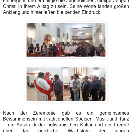
einhergeht, und ermutigte die Jugendlichen, mutige Zeugen
Christi in ihrem Alltag zu sein. Seine Worte fanden großen
Anklang und hinterließen bleibenden Eindruck.
Nach der Zeremonie gab es ein gemeinsames
Beisammensein mit traditionellen Speisen, Musik und Tanz
– ein Ausdruck der bolivianischen Kultur und der Freude
über das geistliche Wachstum der jungen