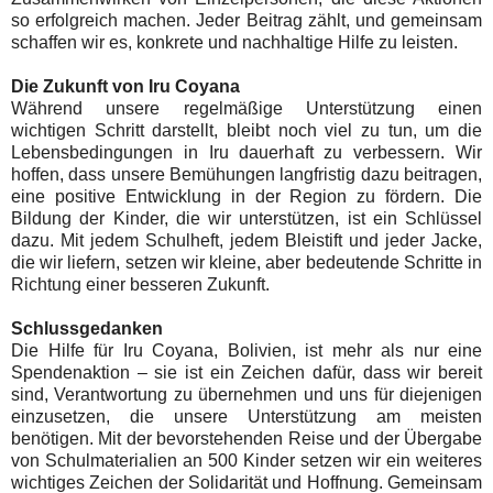
so erfolgreich machen. Jeder Beitrag zählt, und gemeinsam
schaffen wir es, konkrete und nachhaltige Hilfe zu leisten.
Die Zukunft von Iru Coyana
Während unsere regelmäßige Unterstützung einen
wichtigen Schritt darstellt, bleibt noch viel zu tun, um die
Lebensbedingungen in Iru dauerhaft zu verbessern. Wir
hoffen, dass unsere Bemühungen langfristig dazu beitragen,
eine positive Entwicklung in der Region zu fördern. Die
Bildung der Kinder, die wir unterstützen, ist ein Schlüssel
dazu. Mit jedem Schulheft, jedem Bleistift und jeder Jacke,
die wir liefern, setzen wir kleine, aber bedeutende Schritte in
Richtung einer besseren Zukunft.
Schlussgedanken
Die Hilfe für Iru Coyana, Bolivien, ist mehr als nur eine
Spendenaktion – sie ist ein Zeichen dafür, dass wir bereit
sind, Verantwortung zu übernehmen und uns für diejenigen
einzusetzen, die unsere Unterstützung am meisten
benötigen. Mit der bevorstehenden Reise und der Übergabe
von Schulmaterialien an 500 Kinder setzen wir ein weiteres
wichtiges Zeichen der Solidarität und Hoffnung. Gemeinsam