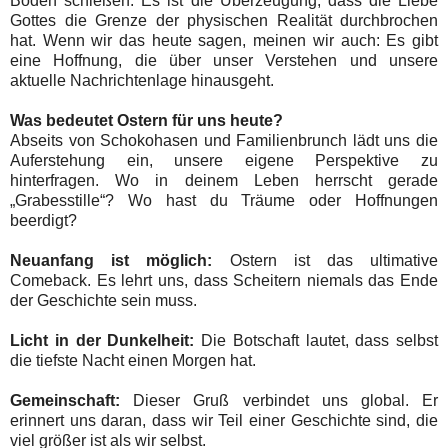
Boden schießen. Es ist die Überzeugung, dass die Liebe
Gottes die Grenze der physischen Realität durchbrochen
hat. Wenn wir das heute sagen, meinen wir auch: Es gibt
eine Hoffnung, die über unser Verstehen und unsere
aktuelle Nachrichtenlage hinausgeht.
Was bedeutet Ostern für uns heute?
Abseits von Schokohasen und Familienbrunch lädt uns die
Auferstehung ein, unsere eigene Perspektive zu
hinterfragen. Wo in deinem Leben herrscht gerade
„Grabesstille“? Wo hast du Träume oder Hoffnungen
beerdigt?
Neuanfang ist möglich:
Ostern ist das ultimative
Comeback. Es lehrt uns, dass Scheitern niemals das Ende
der Geschichte sein muss.
Licht in der Dunkelheit:
Die Botschaft lautet, dass selbst
die tiefste Nacht einen Morgen hat.
Gemeinschaft:
Dieser Gruß verbindet uns global. Er
erinnert uns daran, dass wir Teil einer Geschichte sind, die
viel größer ist als wir selbst.