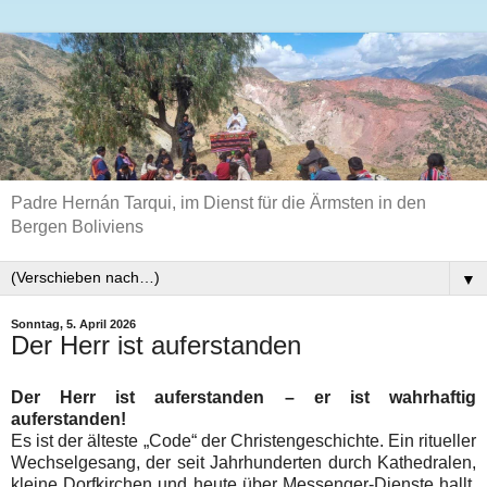
Padre Hernán Tarqui, im Dienst für die Ärmsten in den
Bergen Boliviens
▼
Sonntag, 5. April 2026
Der Herr ist auferstanden
Der Herr ist auferstanden – er ist wahrhaftig
auferstanden!
Es ist der älteste „Code“ der Christengeschichte. Ein ritueller
Wechselgesang, der seit Jahrhunderten durch Kathedralen,
kleine Dorfkirchen und heute über Messenger-Dienste hallt.