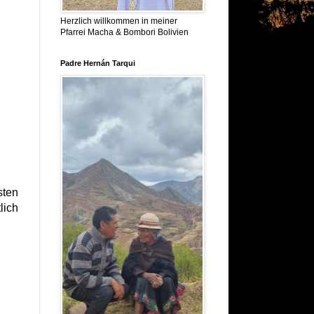
Herzlich willkommen in meiner
Pfarrei Macha & Bombori Bolivien
Padre Hernán Tarqui
sten
lich