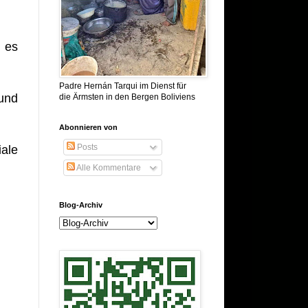
 es
Padre Hernán Tarqui im Dienst für
 und
die Ärmsten in den Bergen Boliviens
Abonnieren von
Posts
iale
Alle Kommentare
Blog-Archiv