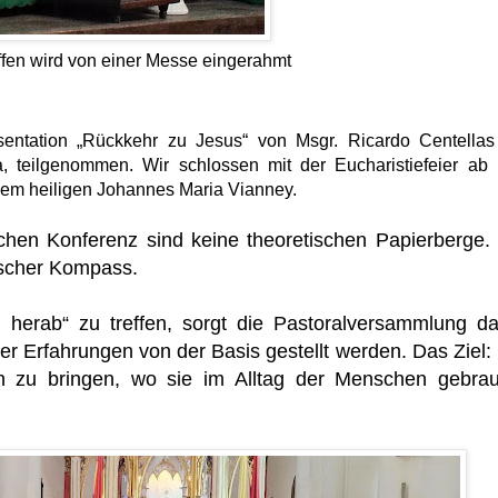
ffen wird von einer Messe eingerahmt
entation „Rückkehr zu Jesus“ von Msgr. Ricardo Centellas
, teilgenommen. Wir schlossen mit der Eucharistiefeier ab
dem heiligen Johannes Maria Vianney.
chen Konferenz sind keine theoretischen Papierberge.
tischer Kompass.
herab“ zu treffen, sorgt die Pastoralversammlung da
er Erfahrungen von der Basis gestellt werden. Das Ziel:
in zu bringen, wo sie im Alltag der Menschen gebrau