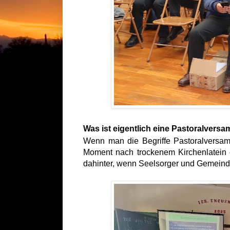
Was ist eigentlich eine Pastoralversa
Wenn man die Begriffe Pastoralversamml
Moment nach trockenem Kirchenlatein o
dahinter, wenn Seelsorger und Gemei