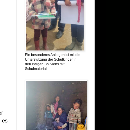
Ein besonderes Anliegen ist mit die
Unterstützung der Schulkinder in
den Bergen Boliviens mit
Schulmaterial.
sí –
t es