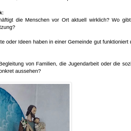
k:
ftigt die Menschen vor Ort aktuell wirklich? Wo gibt
ützung?
e oder Ideen haben in einer Gemeinde gut funktioniert
Begleitung von Familien, die Jugendarbeit oder die soz
onkret aussehen?