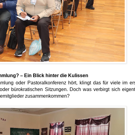
mmlung? – Ein Blick hinter die Kulissen
ung oder Pastoralkonferenz hört, klingt das für viele im er
der bürokratischen Sitzungen. Doch was verbirgt sich eigent
ndemitglieder zusammenkommen?