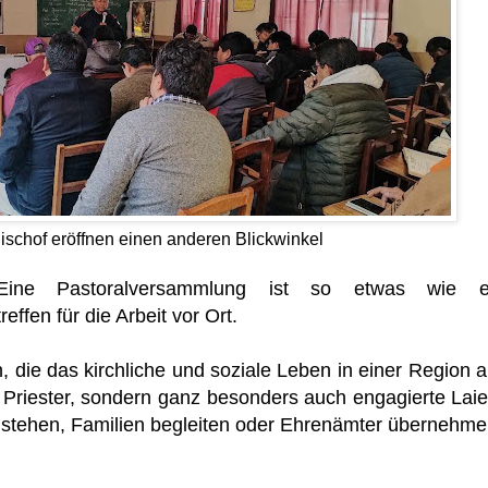
ischof eröffnen einen anderen Blickwinkel
ne Pastoralversammlung ist so etwas wie e
effen für die Arbeit vor Ort.
e das kirchliche und soziale Leben in einer Region a
ur Priester, sondern ganz besonders auch engagierte Lai
g stehen, Familien begleiten oder Ehrenämter übernehme