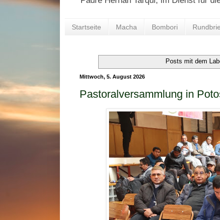
Padre Hernán Tarqui, im Dienst für di
Startseite
Macha
Bombori
Rundbrie
Posts mit dem La
Mittwoch, 5. August 2026
Pastoralversammlung in Poto