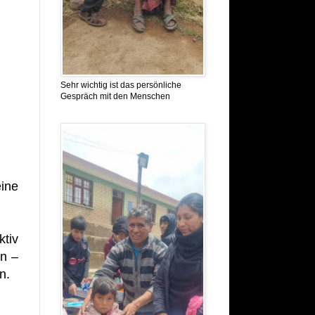
Sehr wichtig ist das persönliche
Gespräch mit den Menschen
ine
ktiv
en –
n.