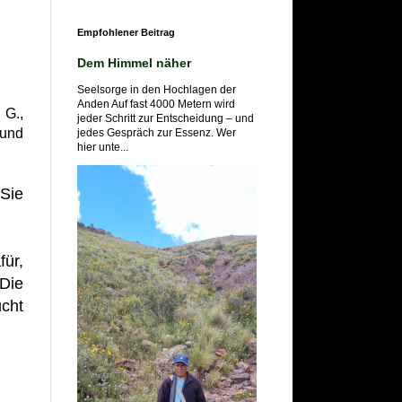
Empfohlener Beitrag
Dem Himmel näher
Seelsorge in den Hochlagen der
Anden Auf fast 4000 Metern wird
 G.,
jeder Schritt zur Entscheidung – und
 und
jedes Gespräch zur Essenz. Wer
hier unte...
 Sie
für,
 Die
cht