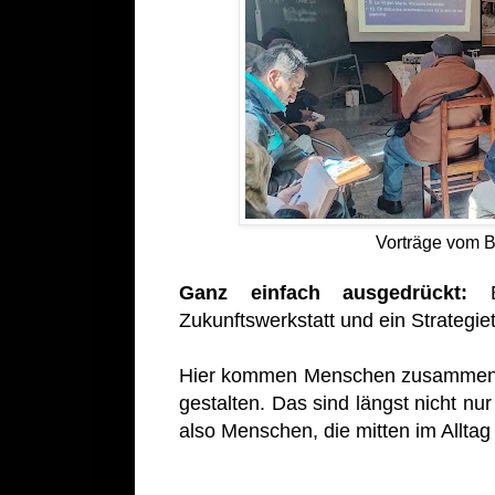
Vorträge vom B
Ganz einfach ausgedrückt:
Ei
Zukunftswerkstatt und ein Strategietr
Hier kommen Menschen zusammen, di
gestalten. Das sind längst nicht n
also Menschen, die mitten im Allta