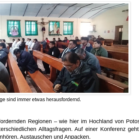
äge sind immer etwas herausfordernd.
fordernden Regionen – wie hier im Hochland von Poto
rschiedlichen Alltagsfragen. Auf einer Konferenz geh
Hinhören, Austauschen und Anpacken.